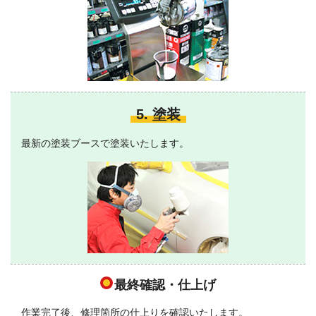
5. 塗装
最新の塗装ブースで塗装いたします。
最終確認・仕上げ
作業完了後、修理箇所の仕上りを確認いたします。