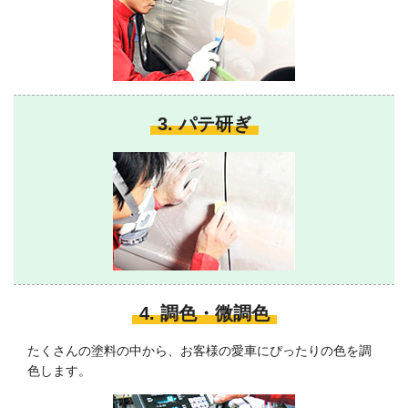
3. パテ研ぎ
4. 調色・微調色
たくさんの塗料の中から、お客様の愛車にぴったりの色を調
色します。