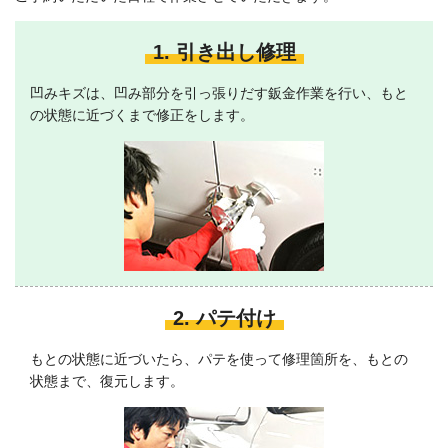
1. 引き出し修理
凹みキズは、凹み部分を引っ張りだす鈑金作業を行い、もと
の状態に近づくまで修正をします。
2. パテ付け
もとの状態に近づいたら、パテを使って修理箇所を、もとの
状態まで、復元します。